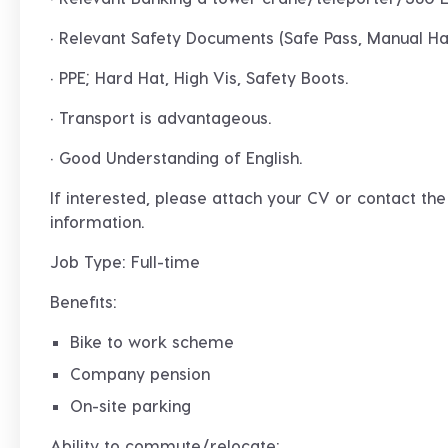
· Relevant Safety Documents (Safe Pass, Manual Ha
· PPE; Hard Hat, High Vis, Safety Boots.
· Transport is advantageous.
· Good Understanding of English.
If interested, please attach your CV or contact t
information.
Job Type: Full-time
Benefits:
Bike to work scheme
Company pension
On-site parking
Ability to commute/relocate: