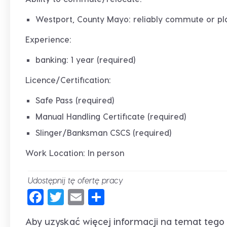
Westport, County Mayo: reliably commute or pla
Experience:
banking: 1 year (required)
Licence/Certification:
Safe Pass (required)
Manual Handling Certificate (required)
Slinger/Banksman CSCS (required)
Work Location: In person
Udostępnij tę ofertę pracy
Facebook
Twitter
Email
Share
Aby uzyskać więcej informacji na temat tego