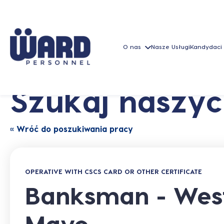
O nas
Nasze Usługi
Kandydaci
Szukaj naszyc
« Wróć do poszukiwania pracy
OPERATIVE WITH CSCS CARD OR OTHER CERTIFICATE
Banksman - West
Mayo