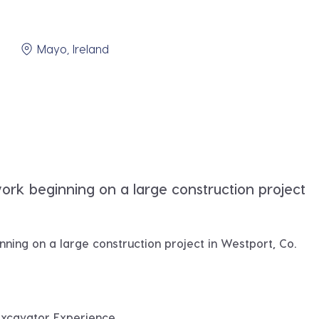
Mayo, Ireland
rk beginning on a large construction project
ning on a large construction project in
Westport, Co.
Excavator Experience