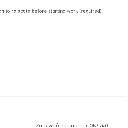
n to relocate before starting work (required)
Zadzwoń pod numer
087 331