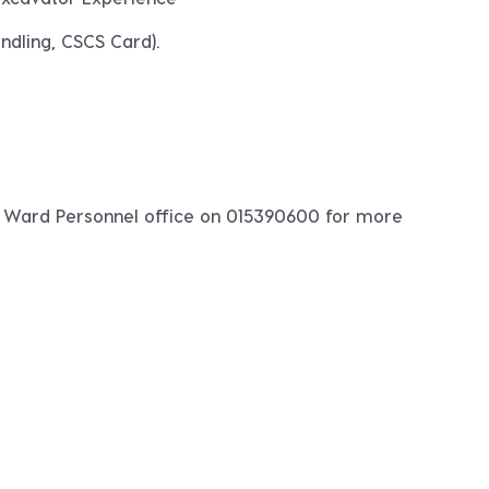
ndling, CSCS Card).
he Ward Personnel office on
015390600
for more