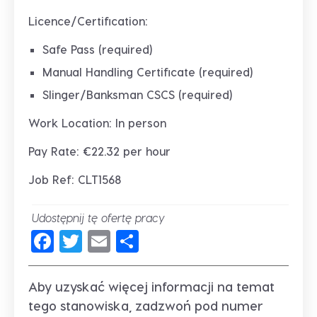
Licence/Certification:
Safe Pass (required)
Manual Handling Certificate (required)
Slinger/Banksman CSCS (required)
Work Location: In person
Pay Rate: €22.32 per hour
Job Ref: CLT1568
Udostępnij tę ofertę pracy
Facebook
Twitter
Email
Share
Aby uzyskać więcej informacji na temat
tego stanowiska, zadzwoń pod numer