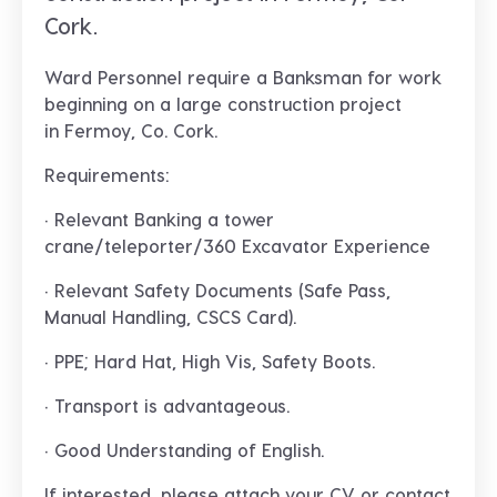
Cork.
Ward Personnel require a
Banksman
for work
beginning on a large construction project
in
Fermoy, Co. Cork.
Requirements:
· Relevant Banking a tower
crane/teleporter/360 Excavator Experience
· Relevant Safety Documents (Safe Pass,
Manual Handling, CSCS Card).
· PPE; Hard Hat, High Vis, Safety Boots.
· Transport is advantageous.
· Good Understanding of English.
If interested, please attach your CV or contact