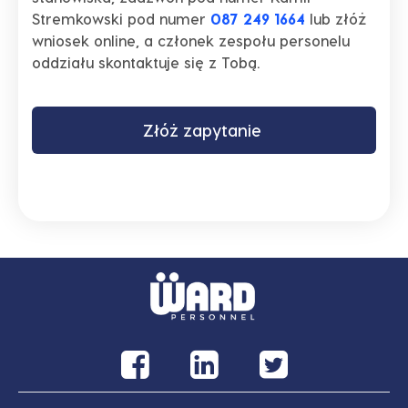
Stremkowski pod numer
087 249 1664
lub złóż
wniosek online, a członek zespołu personelu
oddziału skontaktuje się z Tobą.
Złóż zapytanie