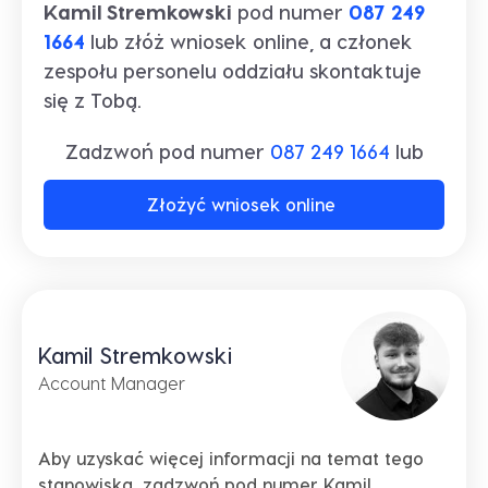
Kamil Stremkowski
pod numer
087 249
1664
lub złóż wniosek online, a członek
zespołu personelu oddziału skontaktuje
się z Tobą.
Zadzwoń pod numer
087 249 1664
lub
Złożyć wniosek online
Kamil Stremkowski
Account Manager
Aby uzyskać więcej informacji na temat tego
stanowiska, zadzwoń pod numer Kamil