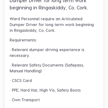
Dumper Driver for long term work
beginning in Ringaskiddy, Co. Cork.
Ward Personnel require an
Articulated
Dumper Driver
for long term work beginning
in
Ringaskiddy, Co. Cork.
Requirements:
· Relevant dumper driving experience is
necessary.
· Relevant Safety Documents (Safepass,
Manual Handling)
· CSCS Card
· PPE; Hard Hat, High Vis, Safety Boots
· Own Transport