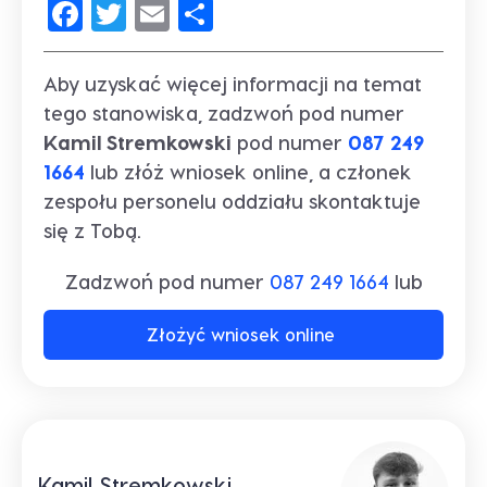
Facebook
Twitter
Email
Share
Aby uzyskać więcej informacji na temat
tego stanowiska, zadzwoń pod numer
Kamil Stremkowski
pod numer
087 249
1664
lub złóż wniosek online, a członek
zespołu personelu oddziału skontaktuje
się z Tobą.
Zadzwoń pod numer
087 249 1664
lub
Złożyć wniosek online
Kamil Stremkowski