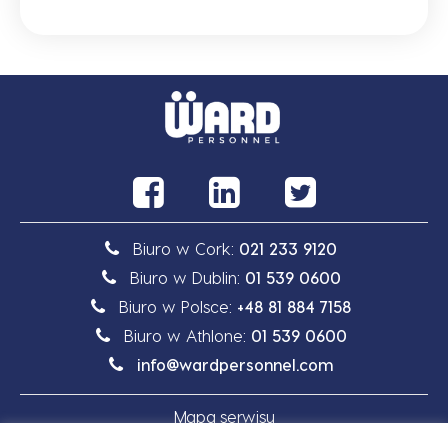
Biuro w Cork:
021 233 9120
Biuro w Dublin:
01 539 0600
Biuro w Polsce:
+48 81 884 7158
Biuro w Athlone:
01 539 0600
info@wardpersonnel.com
Mapa serwisu