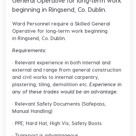
General Operative for long-term work
beginning in Ringsend, Co. Dublin.
Ward Personnel require a
Skilled General
Operative
for long-term work beginning
in
Ringsend, Co. Dublin.
Requirements:
· Relevant experience in both internal and
external and range from general construction
and civil works to internal carpentry,
plastering, tiling, demolition etc.
Experience in
any of these trades would be an advantage.
· Relevant Safety Documents (Safepass,
Manual Handling)
· PPE; Hard Hat, High Vis, Safety Boots
· Transport is advantageous