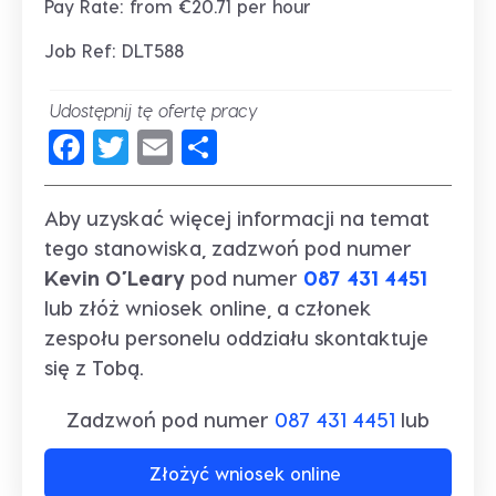
Pay Rate: from €20.71 per hour
Job Ref: DLT588
Udostępnij tę ofertę pracy
Facebook
Twitter
Email
Share
Aby uzyskać więcej informacji na temat
tego stanowiska, zadzwoń pod numer
Kevin O’Leary
pod numer
087 431 4451
lub złóż wniosek online, a członek
zespołu personelu oddziału skontaktuje
się z Tobą.
Zadzwoń pod numer
087 431 4451
lub
Złożyć wniosek online