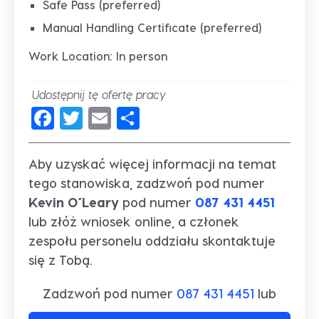
Safe Pass (preferred)
Manual Handling Certificate (preferred)
Work Location: In person
Udostępnij tę ofertę pracy
Facebook
Twitter
Email
Share
Aby uzyskać więcej informacji na temat
tego stanowiska, zadzwoń pod numer
Kevin O’Leary
pod numer
087 431 4451
lub złóż wniosek online, a członek
zespołu personelu oddziału skontaktuje
się z Tobą.
Zadzwoń pod numer
087 431 4451
lub