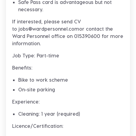
Safe Pass card is advantageous but not
necessary.
If interested, please send CV
to
jobs@wardpersonnel.com
or contact the
Ward Personnel office on
015390600
for more
information.
Job Type: Part-time
Benefits:
Bike to work scheme
On-site parking
Experience:
Cleaning: 1 year (required)
Licence/Certification: