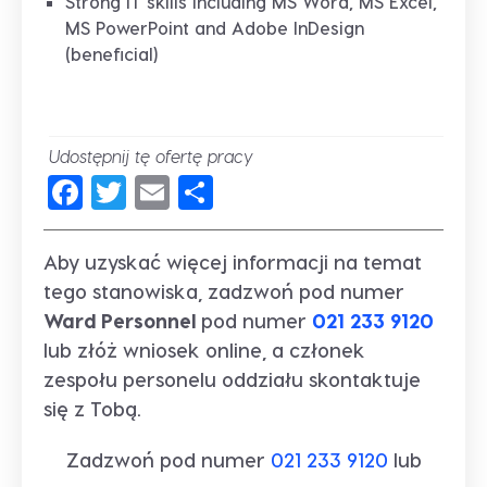
Strong IT skills including MS Word, MS Excel,
MS PowerPoint and Adobe InDesign
(beneficial)
Udostępnij tę ofertę pracy
Facebook
Twitter
Email
Share
Aby uzyskać więcej informacji na temat
tego stanowiska, zadzwoń pod numer
Ward Personnel
pod numer
021 233 9120
lub złóż wniosek online, a członek
zespołu personelu oddziału skontaktuje
się z Tobą.
Zadzwoń pod numer
021 233 9120
lub