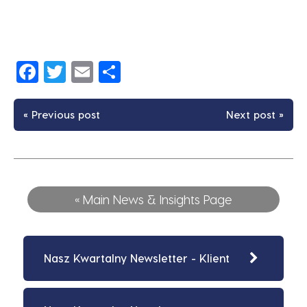
Facebook
Twitter
Email
Share
« Previous post
Next post »
« Main News & Insights Page
Nasz Kwartalny Newsletter - Klient