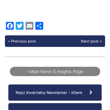
Facebook
Twitter
Email
Share
« Previous post
Next post »
« Main News & Insights Page
Nasz Kwartalny Newsletter - Klient