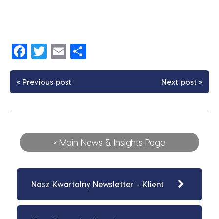
Facebook
Twitter
Email
Share
« Previous post
Next post »
« Main News & Insights Page
Nasz Kwartalny Newsletter - Klient