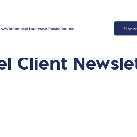
Wiadomości i statystyki
Polska
Kontakt
Złóż z
 Client Newslet