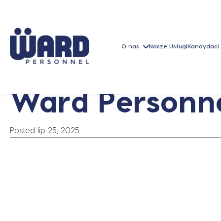
O nas
Nasze Usługi
Kandydaci
Ward Personnel
Posted lip 25, 2025