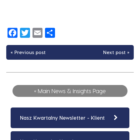
Facebook
Twitter
Email
Share
« Previous post
Next post »
« Main News & Insights Page
Nasz Kwartalny Newsletter - Klient