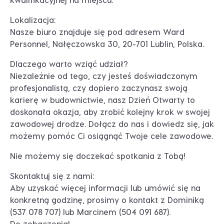
Lokalizacja:
Nasze biuro znajduje się pod adresem Ward
Personnel, Nałęczowska 30, 20-701 Lublin, Polska.
Dlaczego warto wziąć udział?
Niezależnie od tego, czy jesteś doświadczonym
profesjonalistą, czy dopiero zaczynasz swoją
karierę w budownictwie, nasz Dzień Otwarty to
doskonała okazja, aby zrobić kolejny krok w swojej
zawodowej drodze. Dołącz do nas i dowiedz się, jak
możemy pomóc Ci osiągnąć Twoje cele zawodowe.
Nie możemy się doczekać spotkania z Tobą!
Skontaktuj się z nami:
Aby uzyskać więcej informacji lub umówić się na
konkretną godzinę, prosimy o kontakt z Dominiką
(537 078 707) lub Marcinem (504 091 687).
Do zobaczenia!