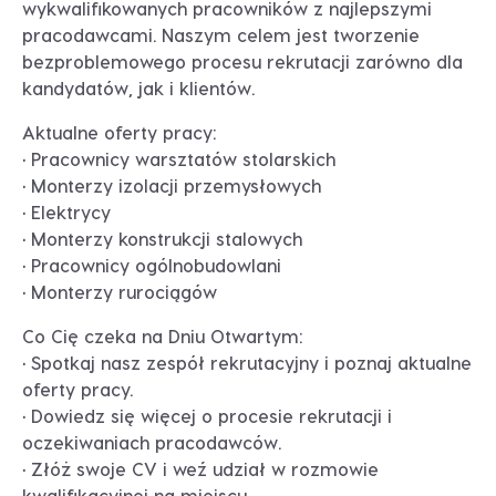
wykwalifikowanych pracowników z najlepszymi
pracodawcami. Naszym celem jest tworzenie
bezproblemowego procesu rekrutacji zarówno dla
kandydatów, jak i klientów.
Aktualne oferty pracy:
• Pracownicy warsztatów stolarskich
• Monterzy izolacji przemysłowych
• Elektrycy
• Monterzy konstrukcji stalowych
• Pracownicy ogólnobudowlani
• Monterzy rurociągów
Co Cię czeka na Dniu Otwartym:
• Spotkaj nasz zespół rekrutacyjny i poznaj aktualne
oferty pracy.
• Dowiedz się więcej o procesie rekrutacji i
oczekiwaniach pracodawców.
• Złóż swoje CV i weź udział w rozmowie
kwalifikacyjnej na miejscu.